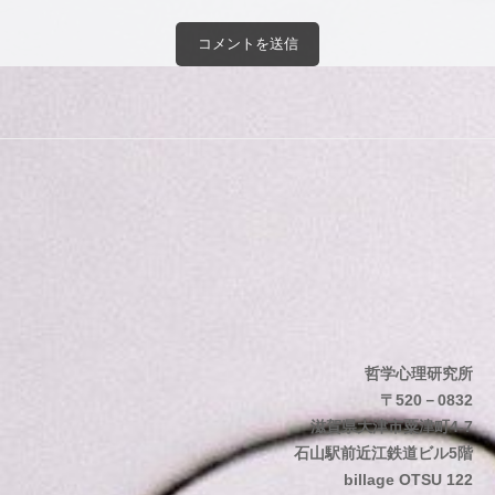
哲学心理研究所
〒520－0832
滋賀県大津市粟津町4-7
石山駅前近江鉄道ビル5階
billage OTSU 122