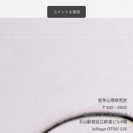
哲学心理研究所
〒520－0832
滋賀県大津市粟津町4-7
石山駅前近江鉄道ビル5階
billage OTSU 122