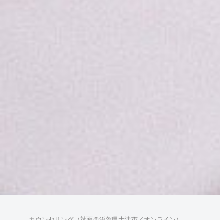
カウンセリング（対面＠滋賀県大津市／オンライン）