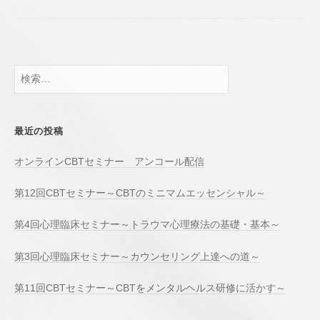
検
索:
最近の投稿
オンラインCBTセミナー アンコール配信
第12回CBTセミナー～CBTのミニマムエッセンシャル～
第4回心理臨床セミナー～トラウマ心理療法の基礎・基本～
第3回心理臨床セミナー～カウンセリング上達への道～
第11回CBTセミナー～CBTをメンタルヘルス研修に活かす～