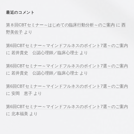
最近のコメント
第８回CBTセミナー～はじめての臨床行動分析～のご案内
に
西
野美佐子
より
第6回CBTセミナー～マインドフルネスのポイント7選～のご案内
に
若井貴史 公認心理師／臨床心理士
より
第6回CBTセミナー～マインドフルネスのポイント7選～のご案内
に
若井貴史 公認心理師／臨床心理士
より
第6回CBTセミナー～マインドフルネスのポイント7選～のご案内
に
安岡 恵子
より
第6回CBTセミナー～マインドフルネスのポイント7選～のご案内
に
北本福美
より