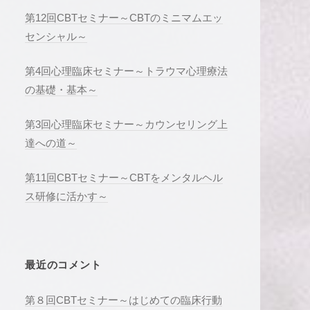
第12回CBTセミナー～CBTのミニマムエッ
センシャル～
第4回心理臨床セミナー～トラウマ心理療法
の基礎・基本～
第3回心理臨床セミナー～カウンセリング上
達への道～
第11回CBTセミナー～CBTをメンタルヘル
ス研修に活かす～
最近のコメント
第８回CBTセミナー～はじめての臨床行動