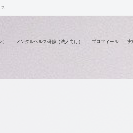
セス
ン）
メンタルヘルス研修（法人向け）
プロフィール
実