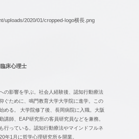
ent/uploads/2020/01/cropped-logo横長.png
／臨床心理士
への影響を学ぶ。社会人経験後、認知行動療法
仰ぐために、鳴門教育大学大学院に進学。この
始める。 大学院修了後、長岡病院に入職。大阪
勤講師、EAP研究所の客員研究員などを兼務。
も行っている。認知行動療法やマインドフルネ
020年1月に哲学心理研究所を開業。