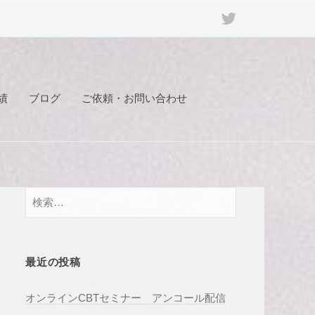
Twitter
績
ブログ
ご依頼・お問い合わせ
検
索:
最近の投稿
オンラインCBTセミナー アンコール配信