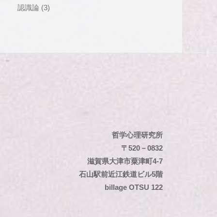
認識論
(3)
哲学心理研究所
〒520－0832
滋賀県大津市粟津町4-7
石山駅前近江鉄道ビル5階
billage OTSU 122