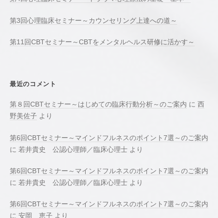
第3回心理臨床セミナー～カウンセリング上達への道～
第11回CBTセミナー～CBTをメンタルヘルス研修に活かす～
最近のコメント
第８回CBTセミナー～はじめての臨床行動分析～のご案内
に
西
野美佐子
より
第6回CBTセミナー～マインドフルネスのポイント7選～のご案内
に
若井貴史 公認心理師／臨床心理士
より
第6回CBTセミナー～マインドフルネスのポイント7選～のご案内
に
若井貴史 公認心理師／臨床心理士
より
第6回CBTセミナー～マインドフルネスのポイント7選～のご案内
に
安岡 恵子
より