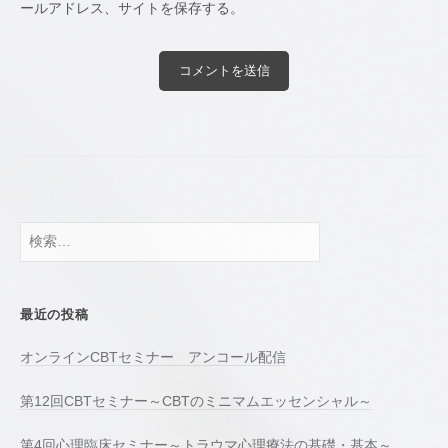
ールアドレス、サイトを保存する。
検
索:
最近の投稿
オンラインCBTセミナー アンコール配信
第12回CBTセミナー～CBTのミニマムエッセンシャル～
第4回心理臨床セミナー～トラウマ心理療法の基礎・基本～