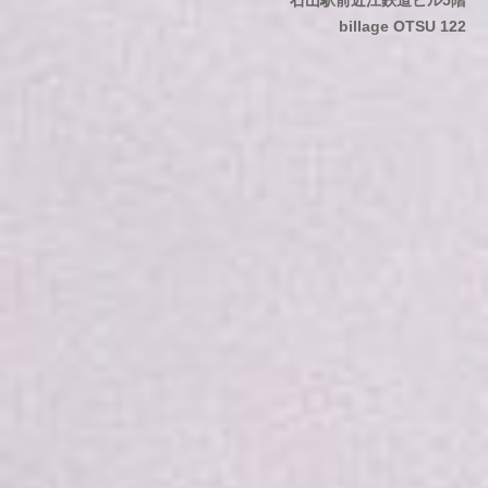
石山駅前近江鉄道ビル5階
billage OTSU 122